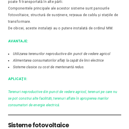
poate fi transportată în alte părti.
Componentele principale ale acestor sisteme sunt panourile
fotovoltaice, structură de susținere, rețeaua de cablu și stațiile de
transformare.
De obicei, aceste instalații au o putere instalată de ordinul MW.
AVANTAJE:
Utilizarea terenurilor neproductive din punct de vedere agricol
Alimentarea consumatorilor aflaţi la capăt de linii electrice
Sisteme clasice cu cost de mentenantă redus.
APLICAŢII:
Terenuri neproductive din punct de vedere agricol, terenuri pe care nu
se pot construi alte facilităti, terenuri aflate în apropierea marilor
consumatori de energie electrică.
Sisteme fotovoltaice