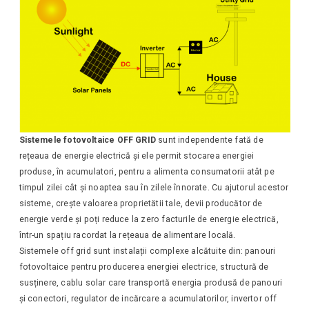
Sistemele fotovoltaice OFF GRID
sunt independente fată de
rețeaua de energie electrică și ele permit stocarea energiei
produse, în acumulatori, pentru a alimenta consumatorii atât pe
timpul zilei cât și noaptea sau în zilele înnorate. Cu ajutorul acestor
sisteme, crește valoarea proprietătii tale, devii producător de
energie verde și poți reduce la zero facturile de energie electrică,
într-un spațiu racordat la rețeaua de alimentare locală.
Sistemele off grid sunt instalații complexe alcătuite din: panouri
fotovoltaice pentru producerea energiei electrice, structură de
susținere, cablu solar care transportă energia produsă de panouri
și conectori, regulator de incărcare a acumulatorilor, invertor off